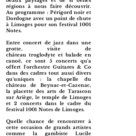
beaux paysages et de si belles
régions à nous faire découvrir.
Au programme :
Périgord
noir et
Dordogne avec un point de chute
à Limoges pour son festival 1001
Notes.
Entre concert de jazz dans une
grotte, visite de
château
troglodyte
et balade en
canoë, ce sont 5 concerts qu'a
offert l'orchestre Guitares & Co
dans des cadres tout aussi divers
qu'uniques : la chapelle du
château
de Beynac-et-Cazenac,
la placette des arts de Tarascon
sur Ariège, le temple de Limoges
et 2 concerts dans le cadre du
festival 1001 Notes de Limoges.
Quelle chance de rencontrer à
cette occasion de grands artistes
comme la gambiste Lucile