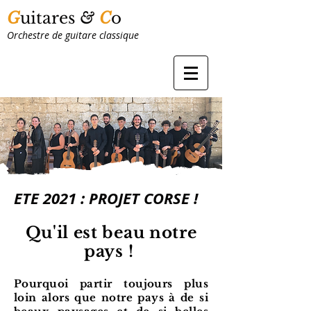
G
uitares
&
C
o
Orchestre de guitare classique
ETE 2021 : PROJET CORSE !
Qu'il est beau notre
pays !
Pourquoi partir toujours plus
loin alors que notre pays à de si